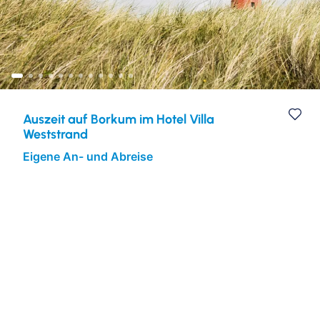
Eventreisen
Europa
Auszeit auf Borkum im Hotel Villa
Weststrand
Eigene An- und Abreise