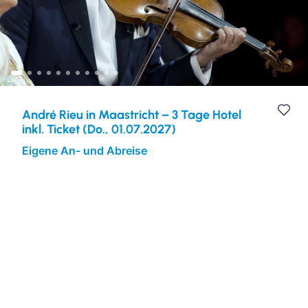
Eventreisen
Europa
André Rieu in Maastricht – 3 Tage Hotel
inkl. Ticket (Do., 01.07.2027)
Eigene An- und Abreise