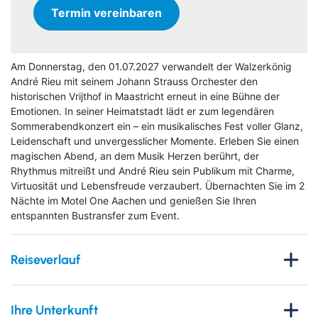
Termin vereinbaren
Am Donnerstag, den 01.07.2027 verwandelt der Walzerkönig
André Rieu mit seinem Johann Strauss Orchester den
historischen Vrijthof in Maastricht erneut in eine Bühne der
Emotionen. In seiner Heimatstadt lädt er zum legendären
Sommerabendkonzert ein – ein musikalisches Fest voller Glanz,
Leidenschaft und unvergesslicher Momente. Erleben Sie einen
magischen Abend, an dem Musik Herzen berührt, der
Rhythmus mitreißt und André Rieu sein Publikum mit Charme,
Virtuosität und Lebensfreude verzaubert. Übernachten Sie im 2
Nächte im Motel One Aachen und genießen Sie Ihren
entspannten Bustransfer zum Event.
Reiseverlauf
André Rieu in Maastricht – Musikgenuss unter freiem
Himmel
Ihre Unterkunft