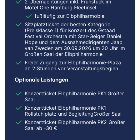
2 Übernachtungen inkl. Frühstück im
Motel One Hamburg Fleetinsel
fußläufig zur Elbphilharmobie
Sitzplatzticket der besten Kategorie
(Preisklasse 1) für Konzert des Gstaad
Festival Orchestra mit Star-Geiger Daniel
Hope und dem Ausnahmedirigenten Jaap
van Zweden am 30.09.2026 um 20 Uhr im
Großen Saal der Elbphilharmonie
Freier Zugang zur Elbphilharmonie-Plaza
ab 2 Stunden vor Veranstaltungsbeginn
Optionale Leistungen
Konzertticket Elbphilharmonie PK1 Großer
Saal
Konzertticket Elbphilharmonie PK1
Rollstuhlplatz und BegleitungGroßer Saal
Konzertticket Elbphilharmonie PK2 Großer
Saal ab -30 €